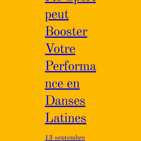
peut
Booster
Votre
Performa
nce en
Danses
Latines
13 septembre