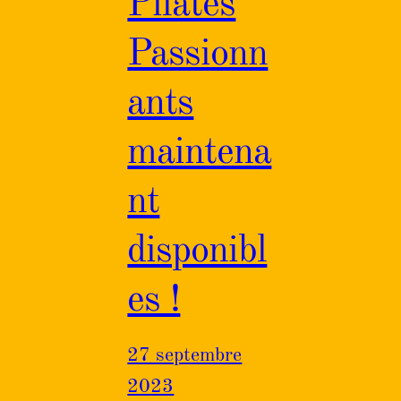
Pilates
Passionn
ants
maintena
nt
disponibl
es !
27 septembre
2023