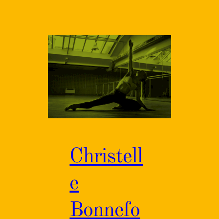
Christell
e
Bonnefo