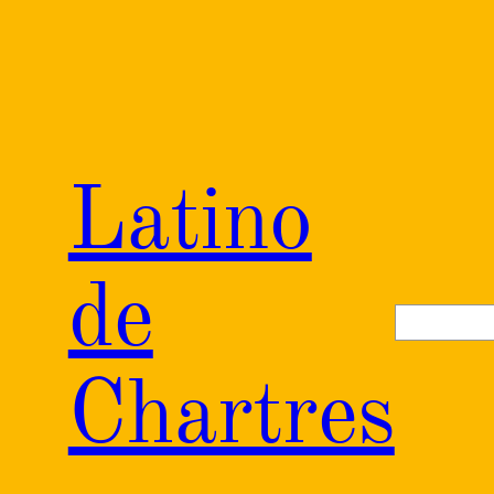
Aller
au
contenu
Latino
de
Recherch
Chartres