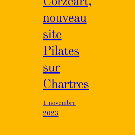
Corzéart,
nouveau
site
Pilates
sur
Chartres
1 novembre
2023